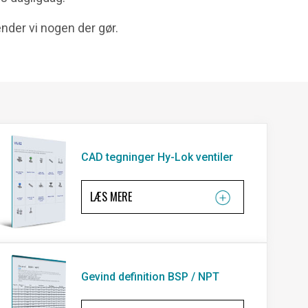
ender vi nogen der gør.
CAD tegninger Hy-Lok ventiler
LÆS MERE
Gevind definition BSP / NPT