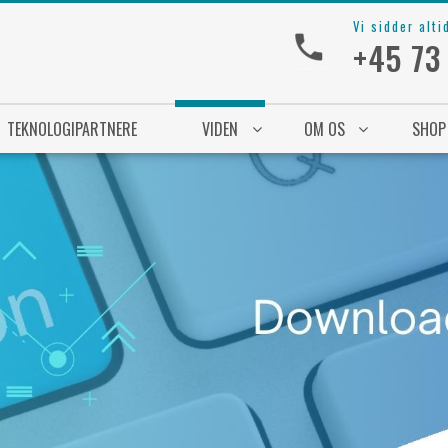
Vi sidder alti
+45 73
TEKNOLOGIPARTNERE
VIDEN
OM OS
SHOP