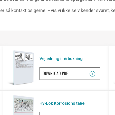
r så kontakt os gerne. Hvis vi ikke selv kender svaret, k
Vejledning i rørbukning
DOWNLOAD PDF
Hy-Lok Korrosions tabel