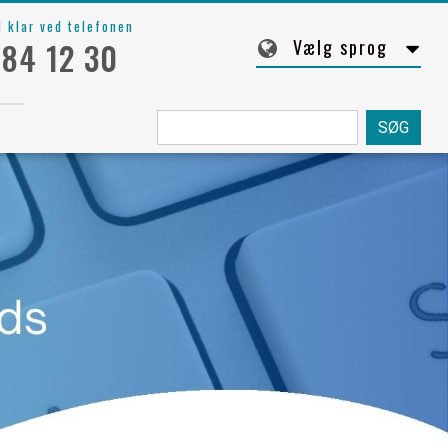
d klar ved telefonen
Vælg sprog
 84 12 30
Søg
fra: