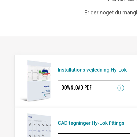
Er der noget du mangle
Installations vejledning Hy-Lok
DOWNLOAD PDF
CAD tegninger Hy-Lok fittings