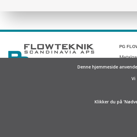
PG FLO
Metalga
Denne hjemmeside anvender 
2690 Ka
Danmar
Vi
CVR 31
+(45) 7
Klikker du på ’Nødve
info@pg