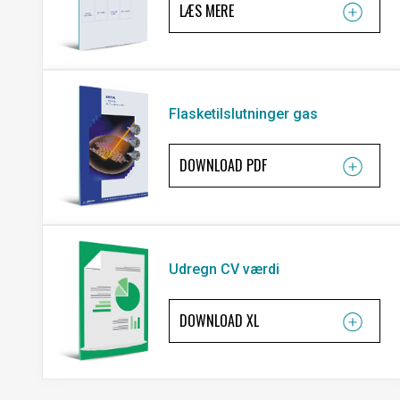
LÆS MERE
Flasketilslutninger gas
DOWNLOAD PDF
Udregn CV værdi
DOWNLOAD XL