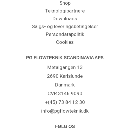
Shop
Teknologipartnere
Downloads
Salgs- og leveringsbetingelser
Persondatapolitik
Cookies
PG FLOWTEKNIK SCANDINAVIA APS
Metalgangen 13
2690 Karlslunde
Danmark
CVR 3146 9090
+(45) 73 84 12 30
info@pgflowteknik.dk
FØLG OS