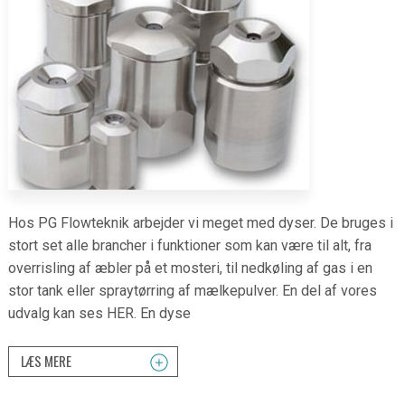
Hos PG Flowteknik arbejder vi meget med dyser. De bruges i
stort set alle brancher i funktioner som kan være til alt, fra
overrisling af æbler på et mosteri, til nedkøling af gas i en
stor tank eller spraytørring af mælkepulver. En del af vores
udvalg kan ses HER. En dyse
LÆS MERE