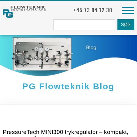
+45 73 84 12 30
Søg
fra:
PG Flowteknik Blog
PressureTech MINI300 trykregulator – kompakt,