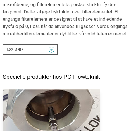
mikrofiberne, og filterelementets porøse struktur fyldes
langsomt. Dette vil øge trykfaldet over filterelementet. Et
engangs filterelement er designet til at have et indledende
trykfald på 0,1 bar, når de anvendes til gasser. Vores engangs
mikrofiberfilterelementer er dybfiltre, så soliditeten er meget
LÆS MERE
Specielle produkter hos PG Flowteknik