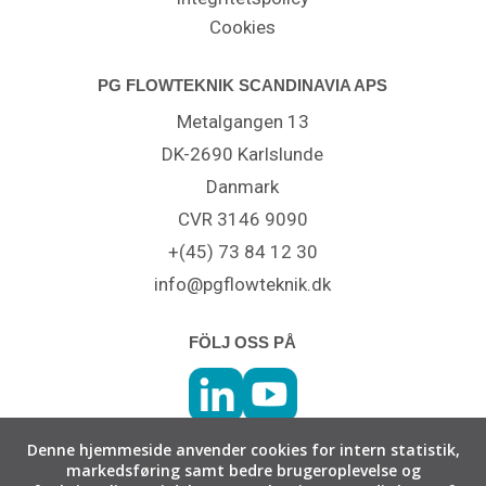
Cookies
PG FLOWTEKNIK SCANDINAVIA APS
Metalgangen 13
DK-2690 Karlslunde
Danmark
CVR 3146 9090
+(45) 73 84 12 30
info@pgflowteknik.dk
FÖLJ OSS PÅ
Denne hjemmeside anvender cookies for intern statistik,
markedsføring samt bedre brugeroplevelse og