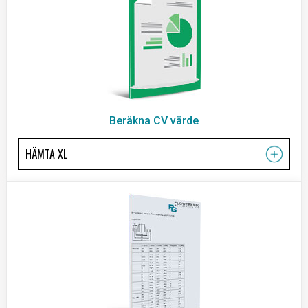
Beräkna CV värde
HÄMTA XL