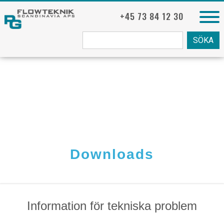
+45 73 84 12 30
Søg
fra:
Downloads
Information för tekniska problem