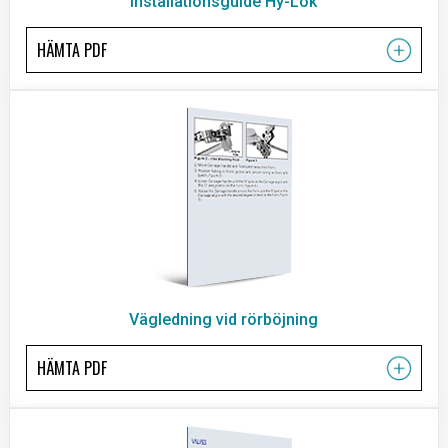
Installationsguide Hy-Lok
HÄMTA PDF
Vägledning vid rörböjning
HÄMTA PDF