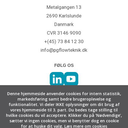
Metalgangen 13
2690 Karlslunde
Danmark
CVR 3146 9090
+(45) 73 84 12 30
info@pgflowteknik.dk
FØLG OS
Denne hjemmeside anvender cookies for intern statistik,
markedsføring samt bedre brugeroplevelse og
funktionalitet.
Vi deler IKKE oplysninger om dit brug af
vores hjemmeside til 3. part.
Du bedes tage stilling til
hvilke cookies du vil acceptere.
Klikker du på ’Nødvendige’,
sætter vi ingen cookies, men vi benytter dog en cookie
for at huske dit valg.
Læs mere om cookies