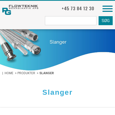
+45 73 84 12 30
Søg
fra:
|
HOME
>
PRODUKTER
>
SLANGER
Slanger