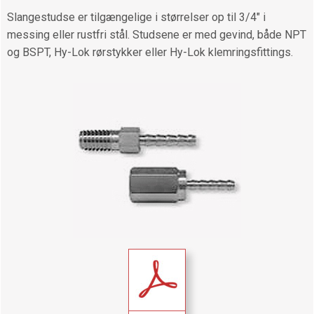
Slangestudse er tilgængelige i størrelser op til 3/4" i
messing eller rustfri stål. Studsene er med gevind, både NPT
og BSPT, Hy-Lok rørstykker eller Hy-Lok klemringsfittings.