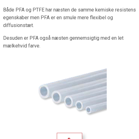
Både PFA og PTFE har næsten de samme kemiske resistens
egenskaber men PFA er en smule mere flexibel og
diffusionstæt.
Desuden er PFA også næsten gennemsigtig med en let
mælkehvid farve.