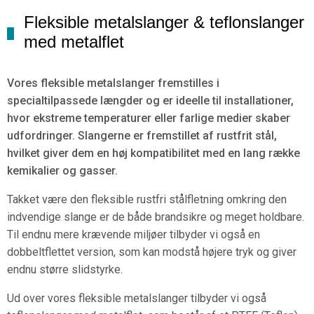
Fleksible metalslanger & teflonslanger
med metalflet
Vores fleksible metalslanger fremstilles i
specialtilpassede længder og er ideelle til installationer,
hvor ekstreme temperaturer eller farlige medier skaber
udfordringer. Slangerne er fremstillet af rustfrit stål,
hvilket giver dem en høj kompatibilitet med en lang række
kemikalier og gasser.
Takket være den fleksible rustfri stålfletning omkring den
indvendige slange er de både brandsikre og meget holdbare.
Til endnu mere krævende miljøer tilbyder vi også en
dobbeltflettet version, som kan modstå højere tryk og giver
endnu større slidstyrke.
Ud over vores fleksible metalslanger tilbyder vi også